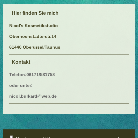
Hier finden Sie mich
Nicol's Kosmetikstudio
Oberhöchstadterstr.14
61440 Oberursel/Taunus
Kontakt
Telefon:06171/581758
oder unter:
nicol.burkard@web.de