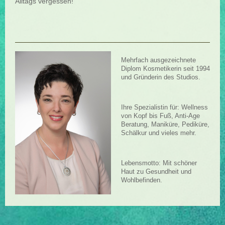
Alltags vergessen!
Mehrfach ausgezeichnete
Diplom Kosmetikerin seit 1994
und Gründerin des Studios.
Ihre Spezialistin für: Wellness
von Kopf bis Fuß, Anti-Age
Beratung, Maniküre, Pediküre,
Schälkur und vieles mehr.
Lebensmotto: Mit schöner
Haut zu Gesundheit und
Wohlbefinden.